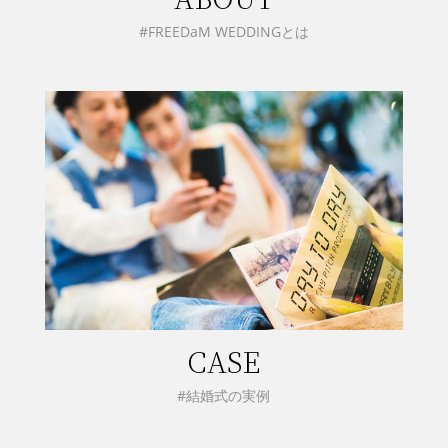
#FREEDaM WEDDINGとは
CASE
#結婚式の実例