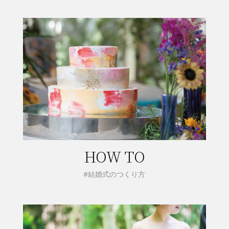
HOW TO
#結婚式のつくり方