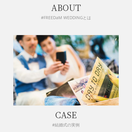
ABOUT
#FREEDaM WEDDINGとは
CASE
#結婚式の実例