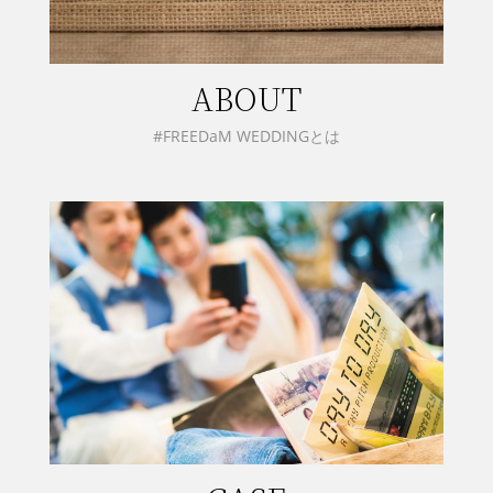
ABOUT
#FREEDaM WEDDINGとは