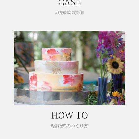
CASE
#結婚式の実例
HOW TO
#結婚式のつくり方