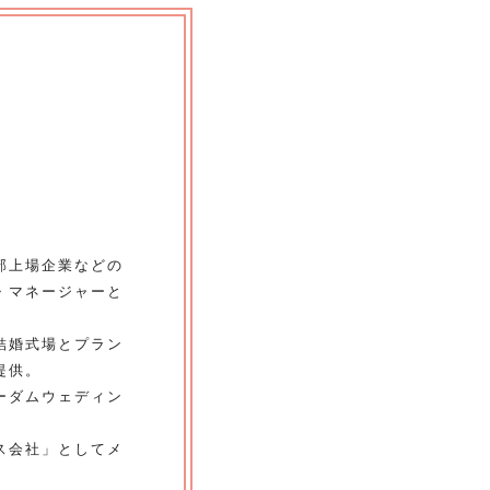
部上場企業などの
・マネージャーと
結婚式場とプラン
提供。
ーダムウェディン
ス会社」としてメ