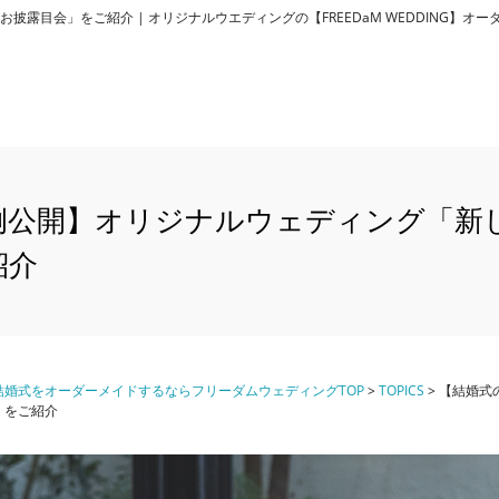
露目会」をご紹介 | オリジナルウエディングの【FREEDaM WEDDING】オ
例公開】オリジナルウェディング「新
紹介
婚式をオーダーメイドするならフリーダムウェディングTOP
>
TOPICS
>
【結婚式
」をご紹介