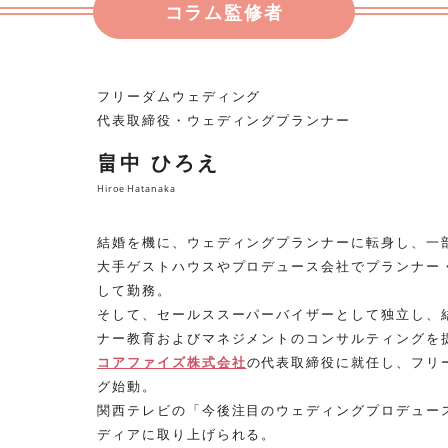
コラム監修者
フリーダムウェディング
代表取締役・ウェディングプランナー
畠中 ひろえ
Hiroe Hatanaka
結婚を機に、ウェディングプランナーに転身し、一
大手ゲストハウスやプロデュース会社でプランナー
して勤務。
そして、セールススーパーバイザーとして独立し、
ナー教育およびマネジメントのコンサルティングを
コアファイズ株式会社
の代表取締役に就任し、フリ
グ始動。
関西テレビの「今後注目のウェディングプロデュー
ディアに取り上げられる。