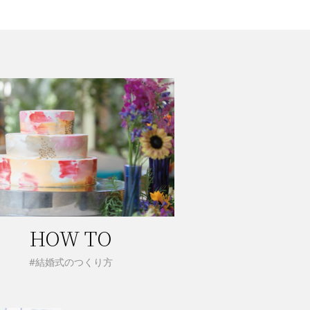
HOW TO
#結婚式のつくり方