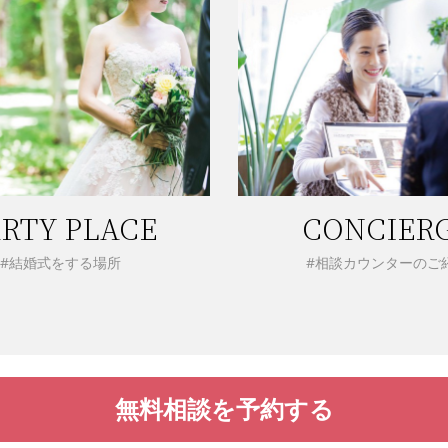
RTY PLACE
CONCIER
#結婚式をする場所
#相談カウンターのご
無料相談を予約する