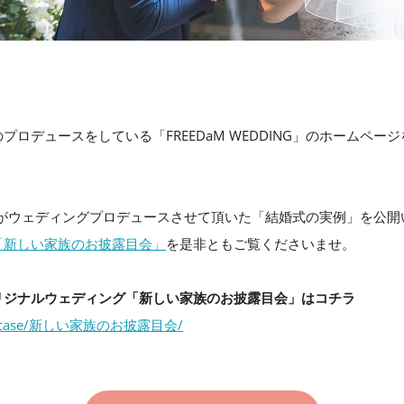
プロデュースをしている「FREEDaM WEDDING」のホームペー
ING」がウェディングプロデュースさせて頂いた「結婚式の実例」を公
「新しい家族のお披露目会」
を是非ともご覧くださいませ。
リジナルウェディング「新しい家族のお披露目会」はコチラ
m.jp/case/新しい家族のお披露目会/