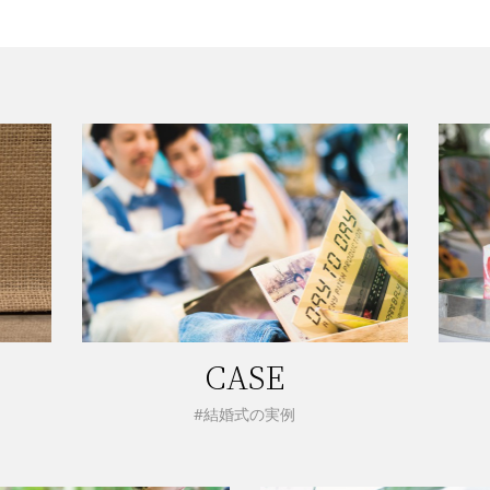
CASE
#結婚式の実例