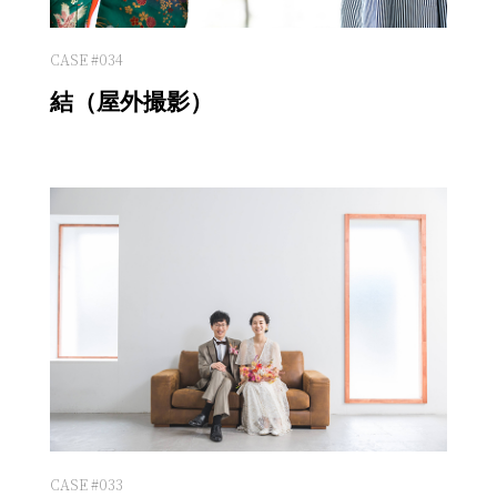
CASE #034
結（屋外撮影）
CASE #033