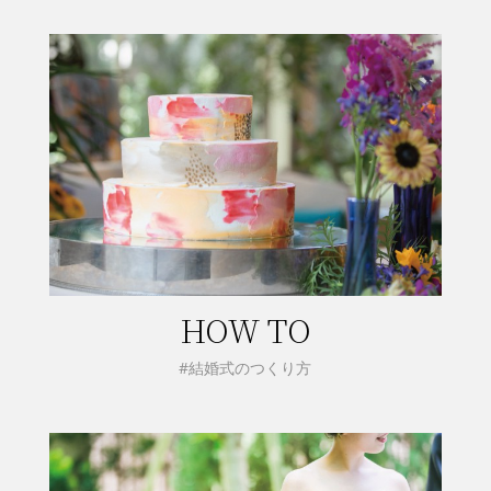
HOW TO
#結婚式のつくり方