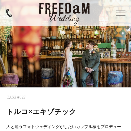
CASE #027
トルコ×エキゾチック
人と違うフォトウェディングがしたいカップル様をプロデュー