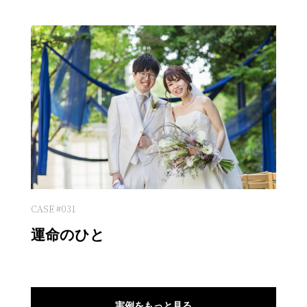
CASE #031
運命のひと
実例をもっと見る