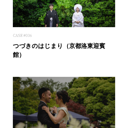
CASE #036
つづきのはじまり（京都洛東迎賓
館）