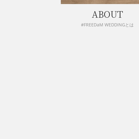
ABOUT
#FREEDaM WEDDINGとは