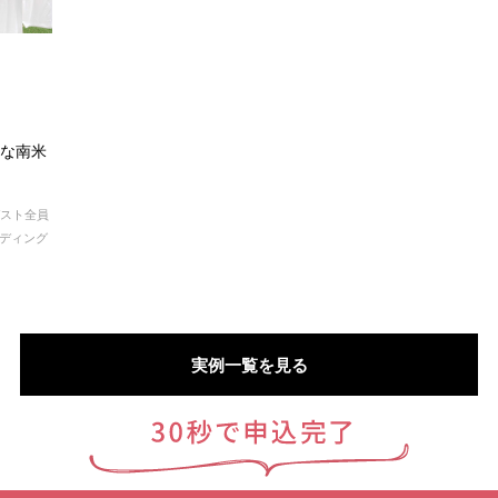
な南米
ゲスト全員
ディング
実例一覧を見る