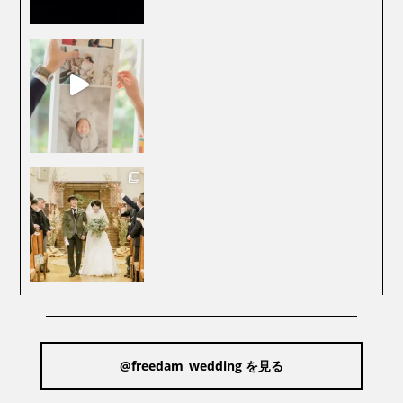
@freedam_wedding を見る