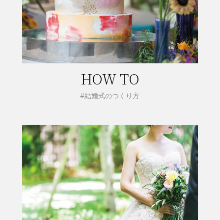
HOW TO
#結婚式のつくり方