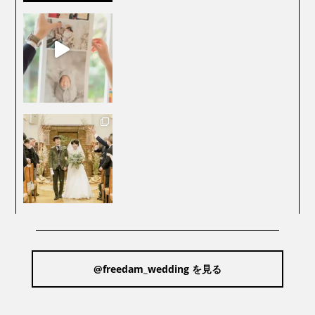
@freedam_wedding を見る