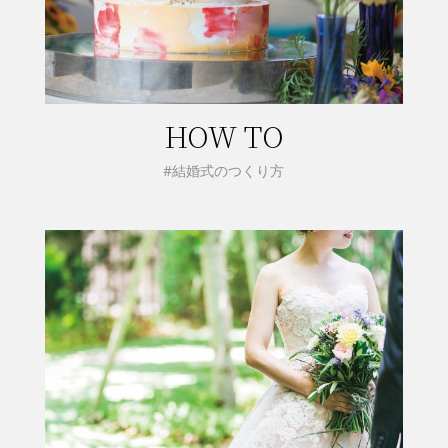
HOW TO
#結婚式のつくり方