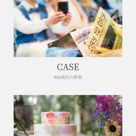
CASE
#結婚式の実例