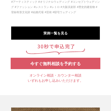
アーティスティック
オリジナルウェディング
コンセプトウェディン
グ
ファッション
レストラン
レトロ
大阪倶楽部
歴史的建造物
登録有形文化財
結婚式場
芸術
邸宅ウェディング
実例一覧を見る
今すぐ無料相談を予約する
オンライン相談・カウンター相談
いずれもお申し込みいただけます。