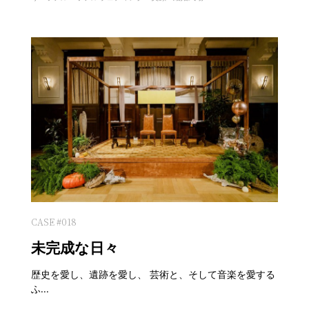
CASE #018
未完成な日々
歴史を愛し、遺跡を愛し、 芸術と、そして音楽を愛する
ふ...