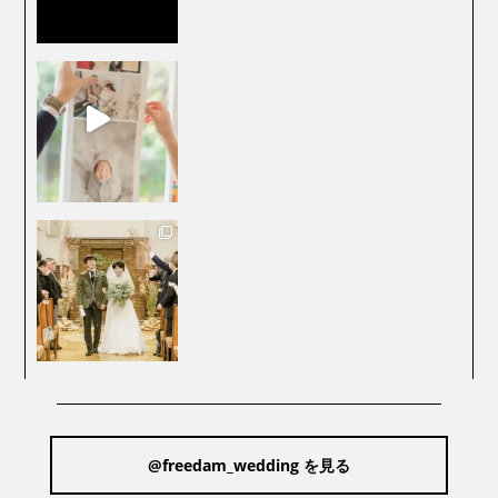
@freedam_wedding を見る