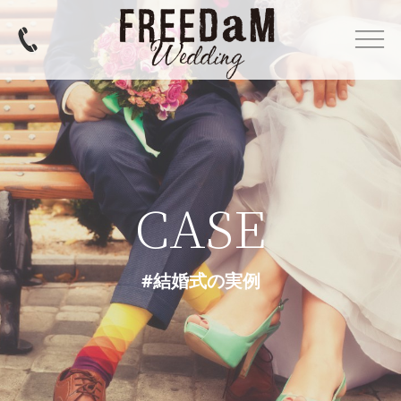
CASE
#結婚式の実例