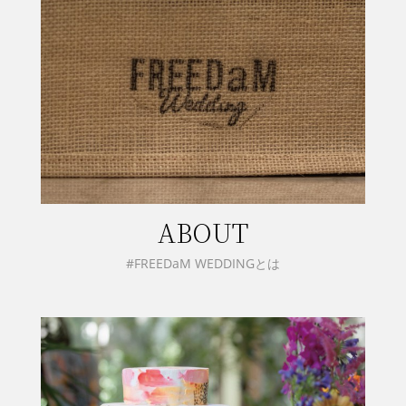
ABOUT
#FREEDaM WEDDINGとは