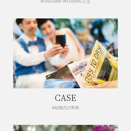
#FREEDaM WEDDINGとは
CASE
#結婚式の実例