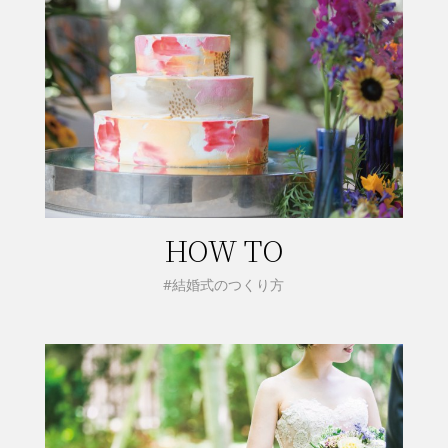
HOW TO
#結婚式のつくり方