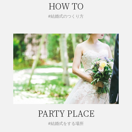
HOW TO
#結婚式のつくり方
PARTY PLACE
#結婚式をする場所