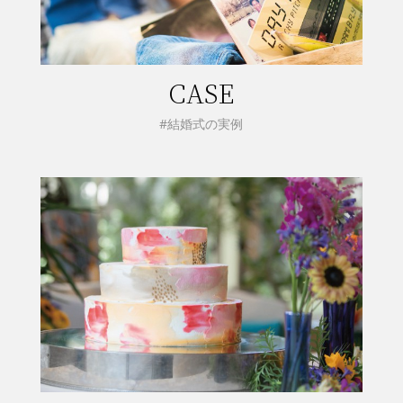
CASE
#結婚式の実例