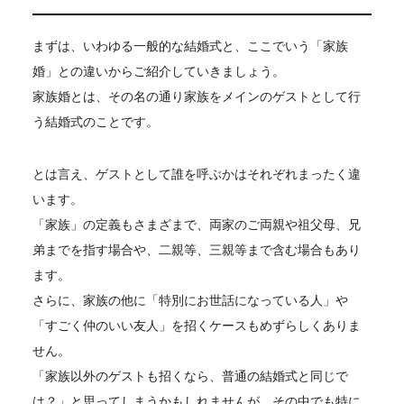
まずは、いわゆる一般的な結婚式と、ここでいう「家族
婚」との違いからご紹介していきましょう。
家族婚とは、その名の通り家族をメインのゲストとして行
う結婚式のことです。
とは言え、ゲストとして誰を呼ぶかはそれぞれまったく違
います。
「家族」の定義もさまざまで、両家のご両親や祖父母、兄
弟までを指す場合や、二親等、三親等まで含む場合もあり
ます。
さらに、家族の他に「特別にお世話になっている人」や
「すごく仲のいい友人」を招くケースもめずらしくありま
せん。
「家族以外のゲストも招くなら、普通の結婚式と同じで
は？」と思ってしまうかもしれませんが、その中でも特に