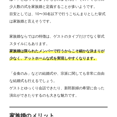
少人数の式を家族婚と定義することが多いようです。
目安としては、10〜30名以下で行うこぢんまりとした挙式
は家族婚と言えそうです。
家族婚ならではの特徴は、ゲストのタイプだけでなく挙式
スタイルにもあります。
家族婚は限られたメンバーで行うからこそ細かな決まりが
少なく、アットホームな式を実現しやすくなります。
「会食のみ」などの結婚式や、宗派に関しても非常に自由
な結婚式も行えるでしょう。
ゲストとゆっくり会話できたり、新郎新婦の希望に合った
演出ができたりするのも大きな魅力です。
家族婚のメリット