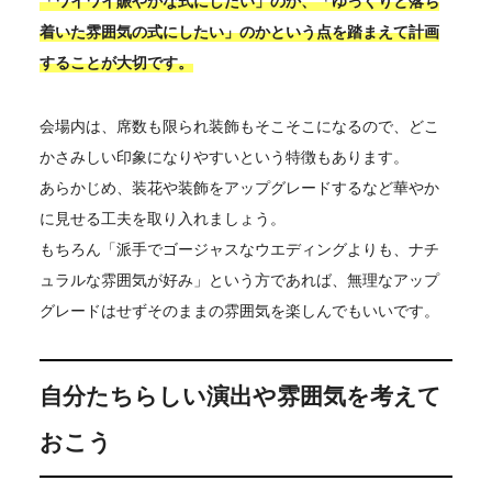
「ワイワイ賑やかな式にしたい」のか、「ゆっくりと落ち
着いた雰囲気の式にしたい」のかという点を踏まえて計画
することが大切です。
会場内は、席数も限られ装飾もそこそこになるので、どこ
かさみしい印象になりやすいという特徴もあります。
あらかじめ、装花や装飾をアップグレードするなど華やか
に見せる工夫を取り入れましょう。
もちろん「派手でゴージャスなウエディングよりも、ナチ
ュラルな雰囲気が好み」という方であれば、無理なアップ
グレードはせずそのままの雰囲気を楽しんでもいいです。
自分たちらしい演出や雰囲気を考えて
おこう