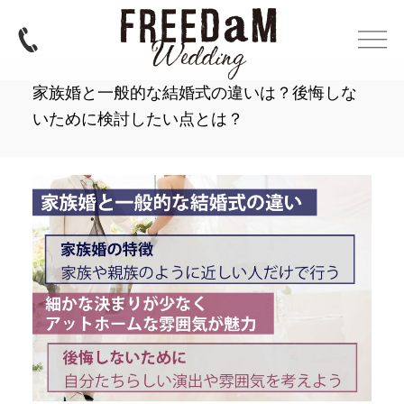
家族婚と一般的な結婚式の違いは？後悔しな
いために検討したい点とは？