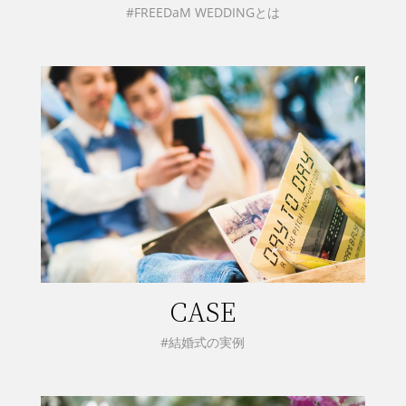
#FREEDaM WEDDINGとは
CASE
#結婚式の実例