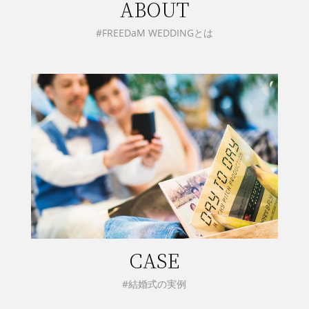
ABOUT
#FREEDaM WEDDINGとは
CASE
#結婚式の実例