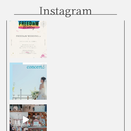
Instagram