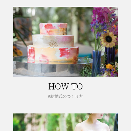
HOW TO
#結婚式のつくり方