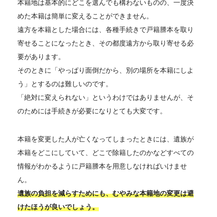
本籍地は基本的にどこを選んでも構わないものの、一度決
めた本籍は簡単に変えることができません。
遠方を本籍とした場合には、各種手続きで戸籍謄本を取り
寄せることになったとき、その都度遠方から取り寄せる必
要があります。
そのときに「やっぱり面倒だから、別の場所を本籍にしよ
う」とするのは難しいのです。
「絶対に変えられない」というわけではありませんが、そ
のためには手続きが必要になりとても大変です。
本籍を変更した人が亡くなってしまったときには、遺族が
本籍をどこにしていて、どこで除籍したのかなどすべての
情報がわかるように戸籍謄本を用意しなければいけませ
ん。
遺族の負担を減らすためにも、むやみな本籍地の変更は避
けたほうが良いでしょう。