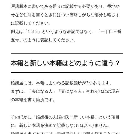
戸籍謄本に書いてある通りに記載する必要があり、番地や
号など住所を書くときにはつい省略しがちな部分も略さず
に記載してください。
例えば「1-3-5」というような表記ではなく、「一丁目三番
五号」のように表記してください。
本籍と新しい本籍はどのように違う？
婚姻届には、本籍にまつわる記載箇所が3つあります。
まずは、「夫になる人」「妻になる人」それぞれにの現在
の本籍を書く箇所です。
そのほかに「婚姻後の夫婦の氏・新しい本籍」という項目
に、新しい本籍を決めて記載しなければいけません。
婚姻届を出すときには、夫婦で新しい戸籍を作ることにな