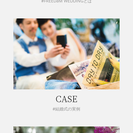
#FREEDaM WEDDINGとは
CASE
#結婚式の実例