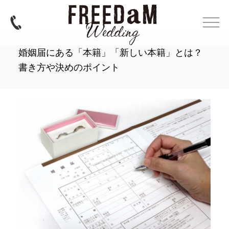
婚姻届にある「本籍」「新しい本籍」とは？
書き方や決めのポイント