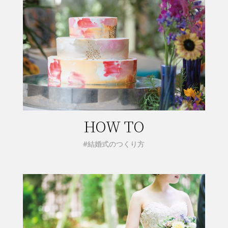
HOW TO
#結婚式のつくり方