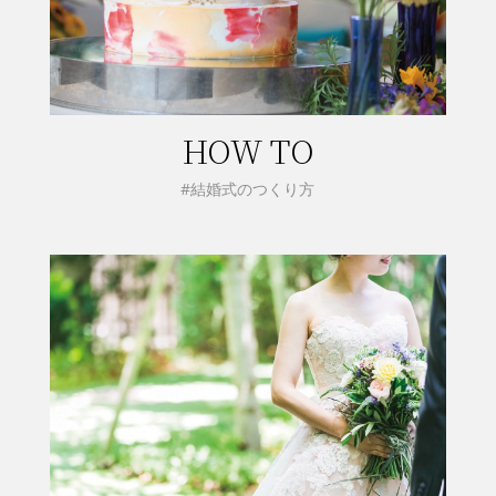
HOW TO
#結婚式のつくり方