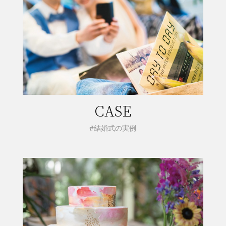
CASE
#結婚式の実例