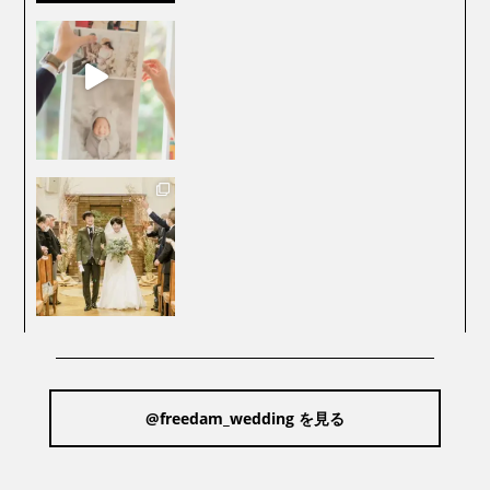
@freedam_wedding を見る