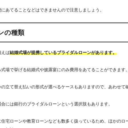
費にあてることなどはできませんので注意しましょう。
ンの種類
例えば
結婚式場が提携しているブライダルローンがあります。
る式場で挙げる結婚式や披露宴にのみ費用をあてることができます
いの立て替え払いの形式が選べるケースもありますので、あわせて
場合には銀行のブライダルローンという選択肢もあります。
に住宅ローンや教育ローンなども数多く扱っているため、ほかのロ