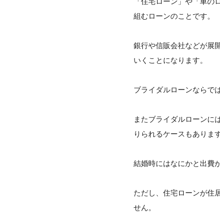
「住宅ローン」や「車の
組むローンのことです。
銀行や信販会社などが展
いくことになります。
ブライダルローンならで
またブライダルローンに
りられるケースもありま
結婚時にはなにかと出費
ただし、住宅ローンが住
せん。