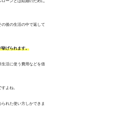
ルローンとは結婚のために
その後の生活の中で返して
が挙げられます。
新生活に使う費用などを借
ですよね。
められた使い方しかできま