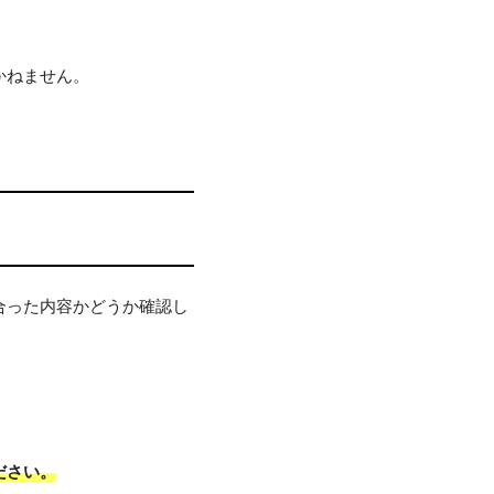
かねません。
合った内容かどうか確認し
ださい。