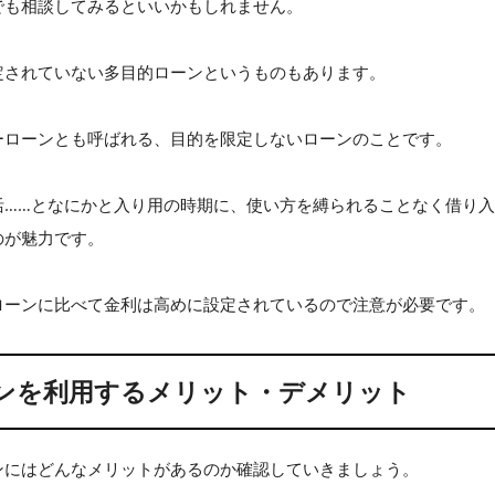
でも相談してみるといいかもしれません。
定されていない多目的ローンというものもあります。
ーローンとも呼ばれる、目的を限定しないローンのことです。
活……となにかと入り用の時期に、使い方を縛られることなく借り
のが魅力です。
ローンに比べて金利は高めに設定されているので注意が必要です。
ンを利用するメリット・デメリット
ンにはどんなメリットがあるのか確認していきましょう。