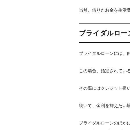
当然、借りたお金を生活
ブライダルロー
ブライダルローンには、
この場合、指定されてい
その際にはクレジット扱
続いて、金利を抑えたい
ブライダルローンのほか