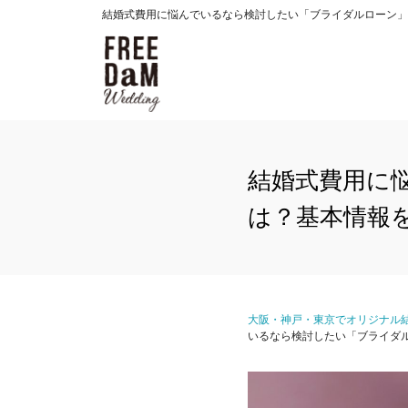
結婚式費用に悩んでいるなら検討したい「ブライダルローン」とは
結婚式費用に
は？基本情報
大阪・神戸・東京でオリジナル結
いるなら検討したい「ブライダ