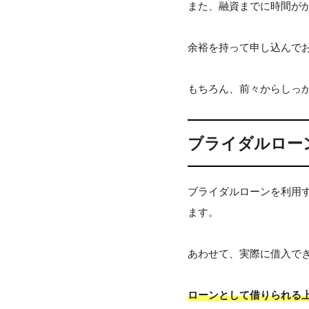
また、融資までに時間が
余裕を持って申し込んで
もちろん、前々からしっ
ブライダルロー
ブライダルローンを利用
ます。
あわせて、実際に借入で
ローンとして借りられる