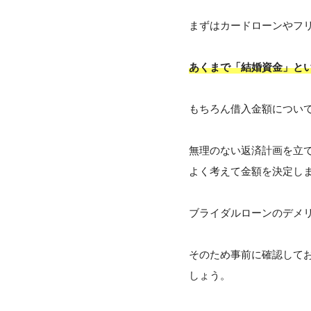
まずはカードローンやフ
あくまで「結婚資金」と
もちろん借入金額につい
無理のない返済計画を立
よく考えて金額を決定し
ブライダルローンのデメ
そのため事前に確認して
しょう。