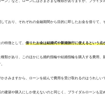
ローン」など、ローンにはさまざまな種類がありますが、ブライダ
開しており、それぞれの金融期間から目的に即したお金を借りて、
はの特徴として、
借りたお金は結婚式や新婚旅行に使えるという点
は種類があり、このほかにも婚約指輪や結婚指輪を購入する費用、
す。
がかさみますから、ローンを組んで費用を受け取れるのはうれしい
居の建築や購入にしか使えないのと同じく、ブライダルローンも定