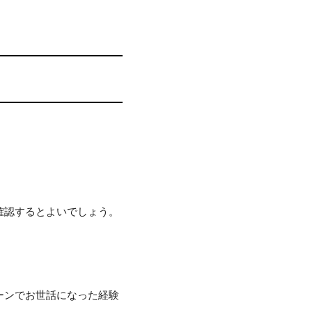
。
確認するとよいでしょう。
ーンでお世話になった経験