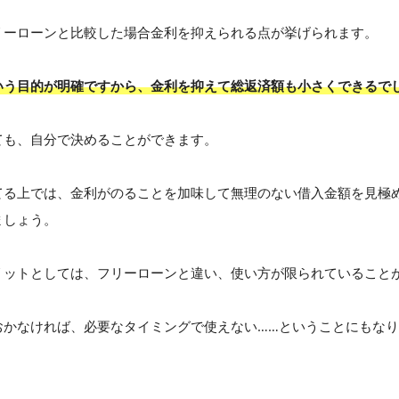
リーローンと比較した場合金利を抑えられる点が挙げられます。
いう目的が明確ですから、金利を抑えて総返済額も小さくできるで
ても、自分で決めることができます。
てる上では、金利がのることを加味して無理のない借入金額を見極
ましょう。
リットとしては、フリーローンと違い、使い方が限られていること
おかなければ、必要なタイミングで使えない……ということにもな