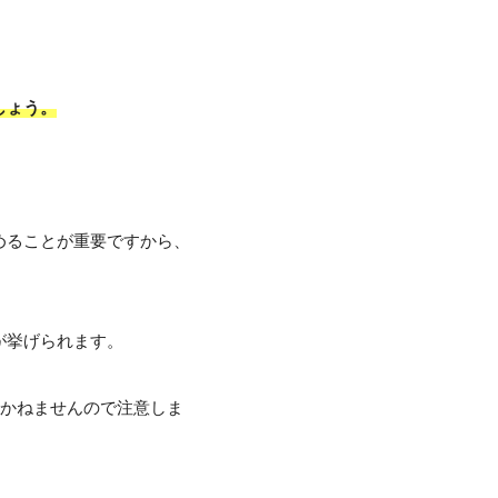
しょう。
めることが重要ですから、
が挙げられます。
りかねませんので注意しま