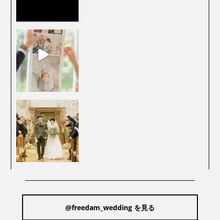
@freedam_wedding を見る