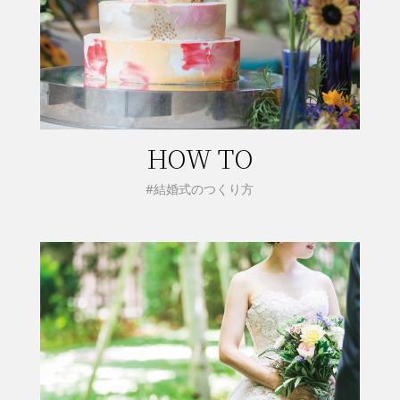
HOW TO
#結婚式のつくり方