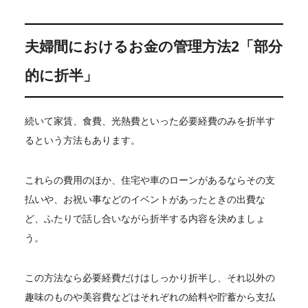
夫婦間におけるお金の管理方法2「部分
的に折半」
続いて家賃、食費、光熱費といった必要経費のみを折半す
るという方法もあります。
これらの費用のほか、住宅や車のローンがあるならその支
払いや、お祝い事などのイベントがあったときの出費な
ど、ふたりで話し合いながら折半する内容を決めましょ
う。
この方法なら必要経費だけはしっかり折半し、それ以外の
趣味のものや美容費などはそれぞれの給料や貯蓄から支払