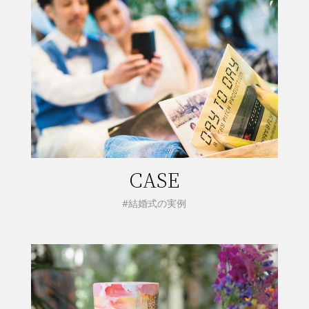
CASE
#結婚式の実例