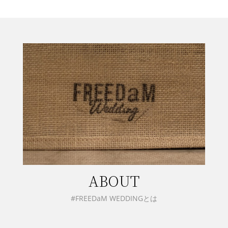
ABOUT
#FREEDaM WEDDINGとは