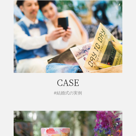
CASE
#結婚式の実例