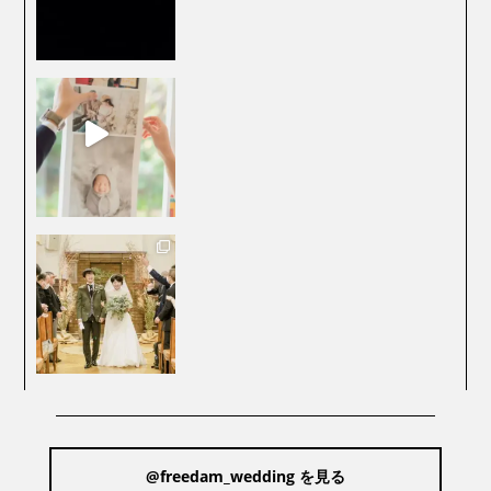
@freedam_wedding を見る