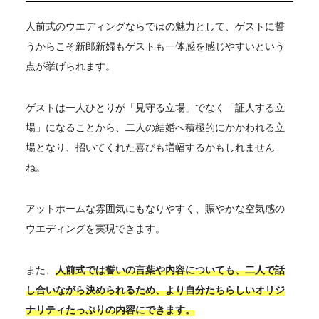
人前式のウエディングならではの魅力として、ゲストに誓
うからこそ新郎新婦もゲストも一体感を感じやすいという
点が挙げられます。
ゲストは一人ひとりが「見守る立場」でなく「証人する立
場」になることから、二人の結婚へ積極的にかかわれる立
場となり、招いてくれた喜びも増幅するかもしれません
ね。
アットホームな雰囲気にもなりやすく、賑やかな空気感の
ウエディングを実現できます。
また、
人前式では誓いの言葉や内容についても、二人で話
し合いながら決められるため、より自分たちらしいオリジ
ナリティたっぷりの内容にできます。