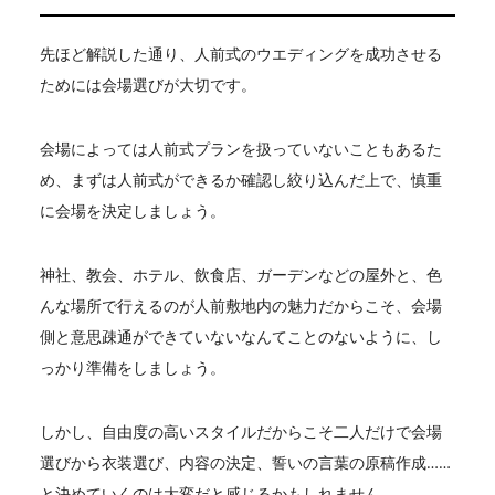
先ほど解説した通り、人前式のウエディングを成功させる
ためには会場選びが大切です。
会場によっては人前式プランを扱っていないこともあるた
め、まずは人前式ができるか確認し絞り込んだ上で、慎重
に会場を決定しましょう。
神社、教会、ホテル、飲食店、ガーデンなどの屋外と、色
んな場所で行えるのが人前敷地内の魅力だからこそ、会場
側と意思疎通ができていないなんてことのないように、し
っかり準備をしましょう。
しかし、自由度の高いスタイルだからこそ二人だけで会場
選びから衣装選び、内容の決定、誓いの言葉の原稿作成……
と決めていくのは大変だと感じるかもしれません。