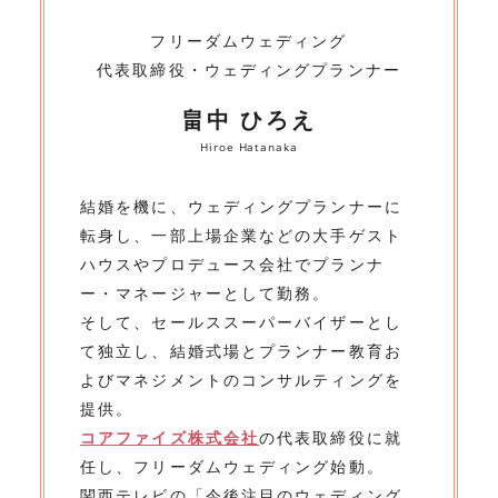
フリーダムウェディング
代表取締役・ウェディングプランナー
畠中 ひろえ
Hiroe Hatanaka
結婚を機に、ウェディングプランナーに
転身し、一部上場企業などの大手ゲスト
ハウスやプロデュース会社でプランナ
ー・マネージャーとして勤務。
そして、セールススーパーバイザーとし
て独立し、結婚式場とプランナー教育お
よびマネジメントのコンサルティングを
提供。
コアファイズ株式会社
の代表取締役に就
任し、フリーダムウェディング始動。
関西テレビの「今後注目のウェディング