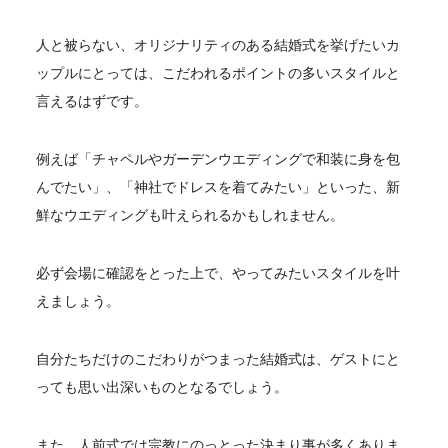
人と被らない、オリジナリティのある結婚式を挙げたいカ
ップルにとっては、こだわれるポイントの多いスタイルと
言えるはずです。
例えば「チャペルやガーデンウエディングで和装に身を包
んでたい」、「神社でドレスを着てみたい」といった、新
鮮なウエディングも叶えられるかもしれません。
必ず会場に確認をとった上で、やってみたいスタイルを叶
えましょう。
自分たちだけのこだわりがつまった結婚式は、ゲストにと
っても思い出深いものとなるでしょう。
また、人前式では宗教にのっとった決まり事が多くありま