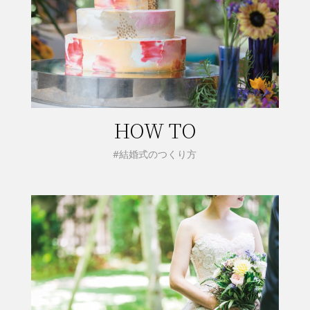
HOW TO
#結婚式のつくり方