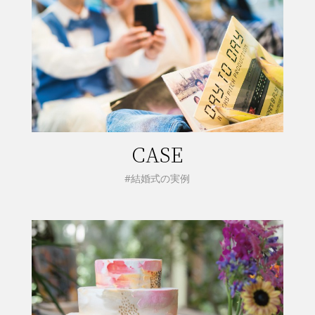
CASE
#結婚式の実例