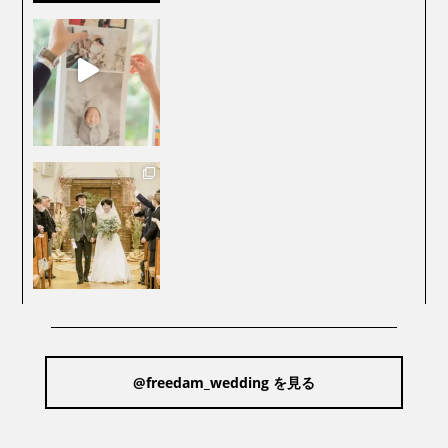
@freedam_wedding を見る