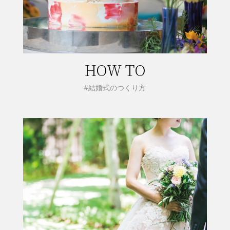
HOW TO
#結婚式のつくり方