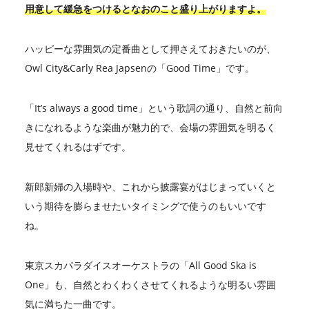
用意して緩急をつけるとなおのこと盛り上がりますよ。
ハッピーな雰囲気の定番曲として押さえておきたいのが、
Owl City&Carly Rea Japsenの「Good Time」です。
「It’s always a good time」という歌詞の通り、自然と前向
きになれるような楽曲が魅力的で、会場の雰囲気を明るく
見せてくれるはずです。
新郎新婦の入場時や、これから披露宴がはじまっていくと
いう期待を膨らませたいタイミングで使うのもいいです
ね。
東京スカパラダイスオーケストラの「All Good Ska is
One」も、自然とわくわくさせてくれるような明るい雰囲
気に満ちた一曲です。