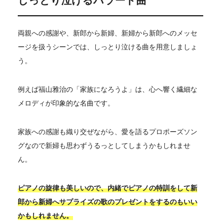
しっとり泣けるバラード曲
両親への感謝や、新郎から新婦、新婦から新郎へのメッセ
ージを扱うシーンでは、しっとり泣ける曲を用意しましょ
う。
例えば福山雅治の「家族になろうよ」は、心へ響く繊細な
メロディが印象的な名曲です。
家族への感謝も織り交ぜながら、愛を語るプロポーズソン
グなので新婦も思わずうるっとしてしまうかもしれませ
ん。
ピアノの旋律も美しいので、内緒でピアノの特訓をして新
郎から新婦へサプライズの歌のプレゼントをするのもいい
かもしれません。