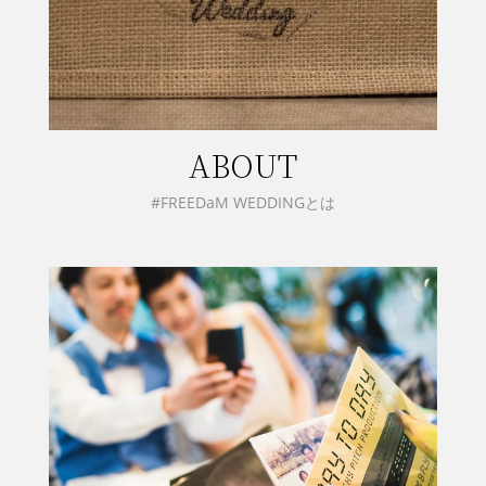
ABOUT
#FREEDaM WEDDINGとは