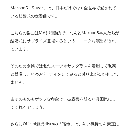
Maroon5「Sugar」は、日本だけでなく全世界で愛されて
いる結婚式の定番曲です。
こちらの楽曲はMVも特徴的で、なんとMaroon5本人たちが
結婚式にサプライズ登場するというユニークな演出がされ
ています。
そのため余興では似たスーツやサングラスを着用して颯爽
と登場し、MVのパロディをしてみると盛り上がるかもしれ
ません。
曲そのものもポップな印象で、披露宴を明るい雰囲気にし
てくれるでしょう。
さらにOfficial髭男dismの「宿命」は、熱い気持ちを素直に