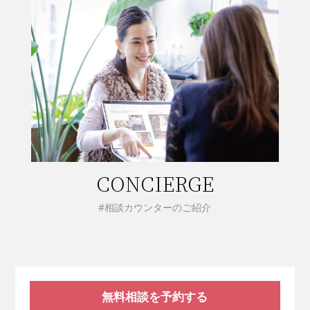
CONCIERGE
#相談カウンターのご紹介
無料相談を予約する