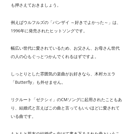
も押さえておきましょう。
例えばウルフルズの「バンザイ ～好きでよかった～」は、
1996年に発売されたヒットソングです。
幅広い世代に愛されているため、お父さん、お母さん世代
の人の心もぐっとつかんでくれるはずですよ。
しっとりとした雰囲気の楽曲がお好きなら、木村カエラ
「Butterfly」も外せません。
リクルート「ゼクシィ」のCMソングに起用されたこともあ
り、結婚式と言えばこの曲と言ってもいいほどに愛されて
いる曲です。
もともと親友の結婚式へ向けて書き下ろされた曲というこ