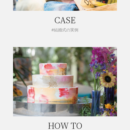
CASE
#結婚式の実例
HOW TO