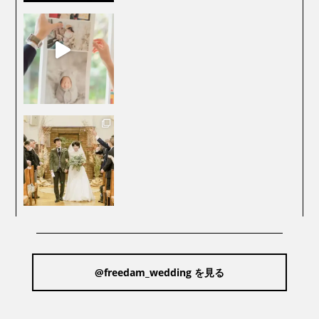
@freedam_wedding を見る