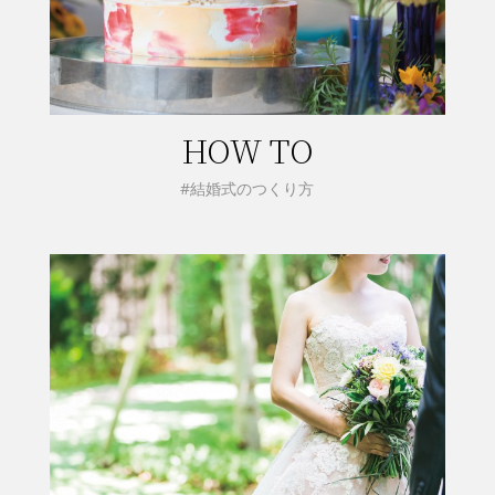
HOW TO
#結婚式のつくり方