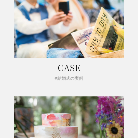
CASE
#結婚式の実例