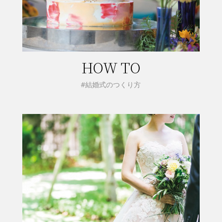
HOW TO
#結婚式のつくり方