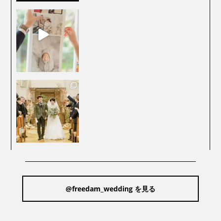
@freedam_wedding を見る