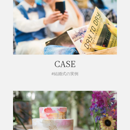
CASE
#結婚式の実例