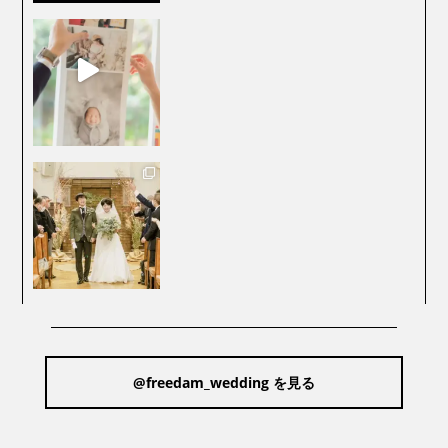
@freedam_wedding を見る