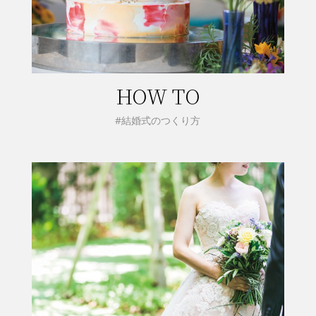
HOW TO
#結婚式のつくり方