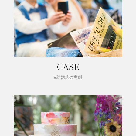
CASE
#結婚式の実例