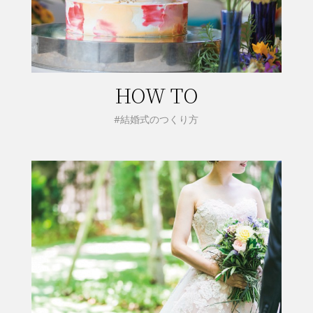
HOW TO
#結婚式のつくり方