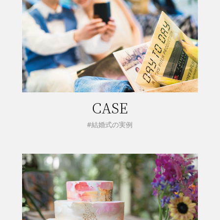
CASE
#結婚式の実例