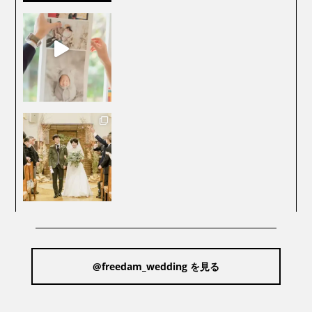
@freedam_wedding を見る