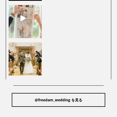
@freedam_wedding を見る