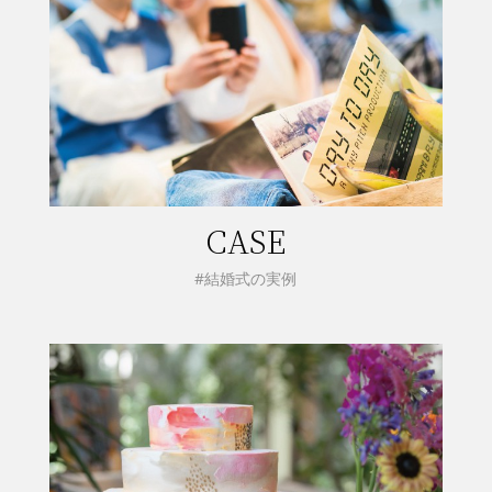
CASE
#結婚式の実例