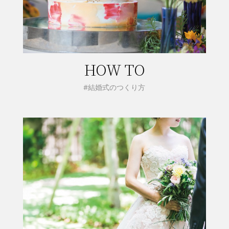
HOW TO
#結婚式のつくり方