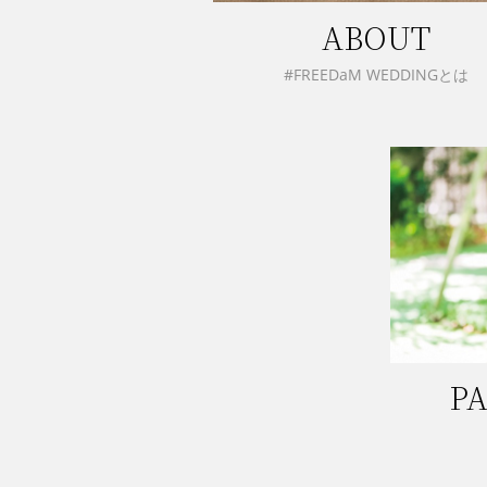
ABOUT
#FREEDaM WEDDINGとは
PA