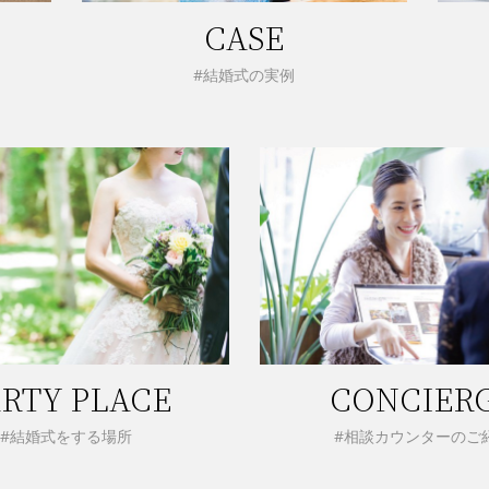
CASE
#結婚式の実例
RTY PLACE
CONCIER
#結婚式をする場所
#相談カウンターのご