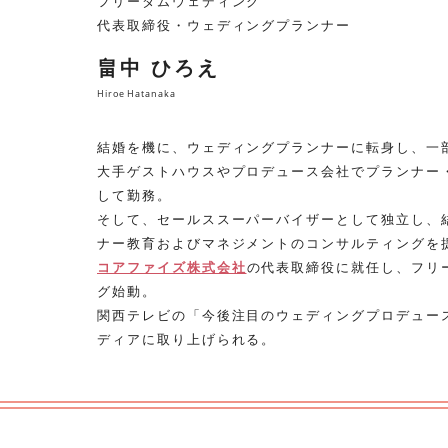
フリーダムウェディング
代表取締役・ウェディングプランナー
畠中 ひろえ
Hiroe Hatanaka
結婚を機に、ウェディングプランナーに転身し、一
大手ゲストハウスやプロデュース会社でプランナー
して勤務。
そして、セールススーパーバイザーとして独立し、
ナー教育およびマネジメントのコンサルティングを
コアファイズ株式会社
の代表取締役に就任し、フリ
グ始動。
関西テレビの「今後注目のウェディングプロデュー
ディアに取り上げられる。