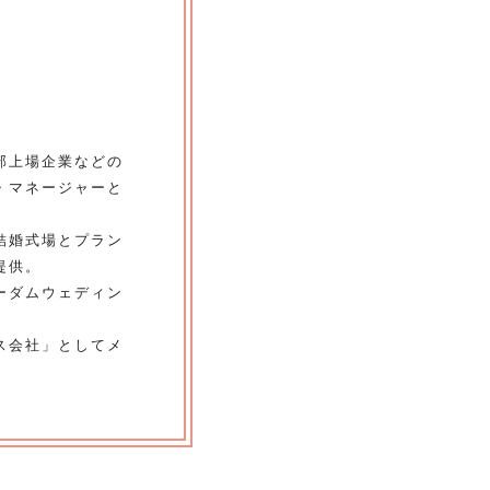
部上場企業などの
・マネージャーと
結婚式場とプラン
提供。
ーダムウェディン
ス会社」としてメ