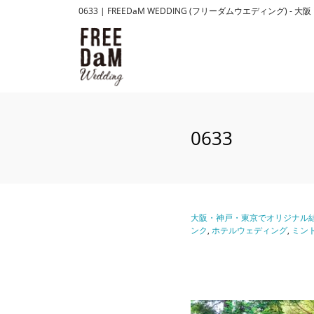
0633 | FREEDaM WEDDING (フリーダムウエディ
0633
大阪・神戸・東京でオリジナル結
ンク
,
ホテルウェディング
,
ミン