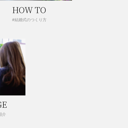
HOW TO
#結婚式のつくり方
GE
紹介