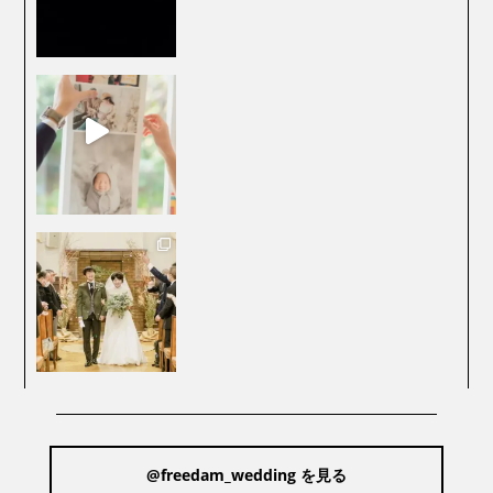
@freedam_wedding を見る