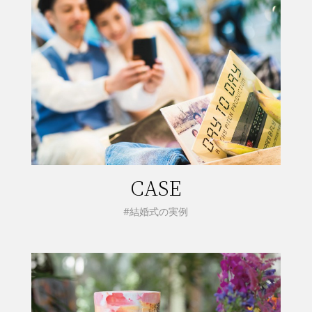
CASE
#結婚式の実例