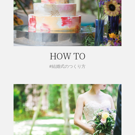
HOW TO
#結婚式のつくり方