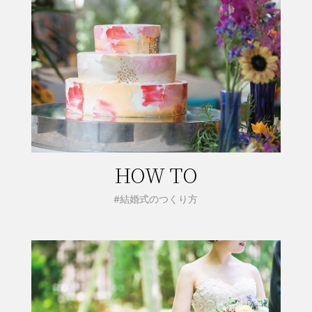
HOW TO
#結婚式のつくり方