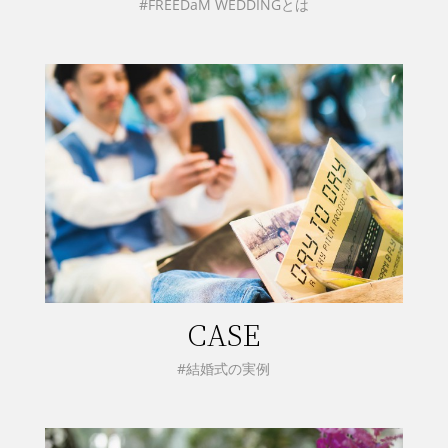
#FREEDaM WEDDINGとは
CASE
#結婚式の実例