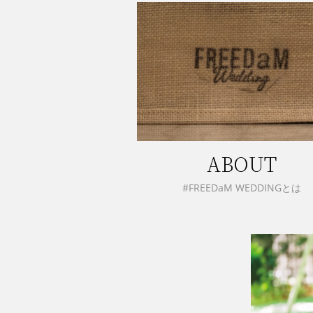
ABOUT
#FREEDaM WEDDINGとは