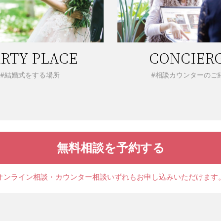
RTY PLACE
CONCIER
#結婚式をする場所
#相談カウンターのご
無料相談を予約する
オンライン相談・カウンター相談
いずれもお申し込みいただけます