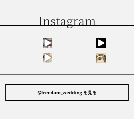
Instagram
@freedam_wedding を見る