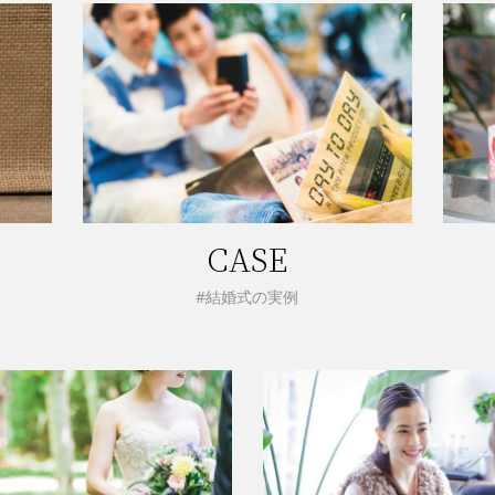
CASE
#結婚式の実例