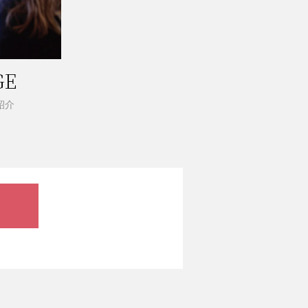
GE
紹介
。