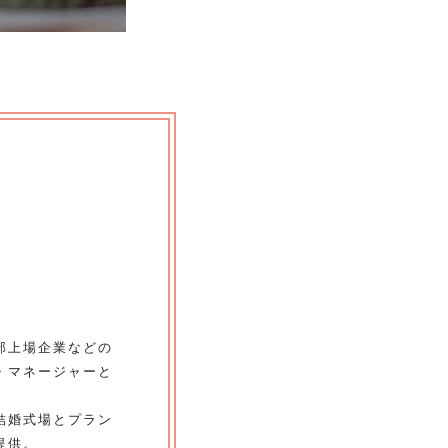
部上場企業などの
・マネージャーと
結婚式場とプラン
提供。