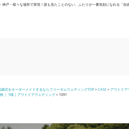
ング) - 大阪・神戸・様々な場所で実現！誰も見たことのない、ふたりが一番笑顔になれる「
婚式をオーダーメイドするならフリーダムウェディングTOP
>
CASE
>
アウトドア
例 ｜ Y様｜アウトドアウェディング
>
1091