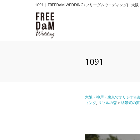
1091 | FREEDaM WEDDING (フリーダムウエディ
1091
大阪・神戸・東京でオリジナル結
ィング
,
リソルの森
>
結婚式の実