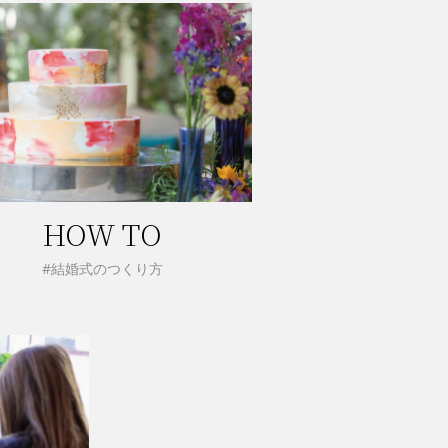
HOW TO
#結婚式のつくり方