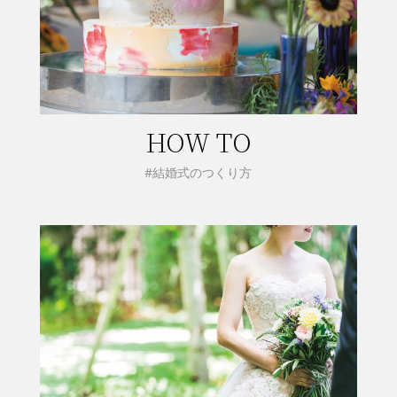
HOW TO
#結婚式のつくり方