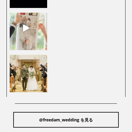
@freedam_wedding を見る