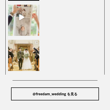
@freedam_wedding を見る