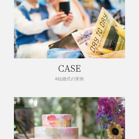
CASE
#結婚式の実例