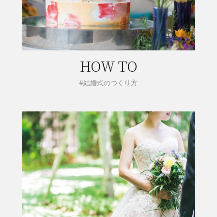
HOW TO
#結婚式のつくり方