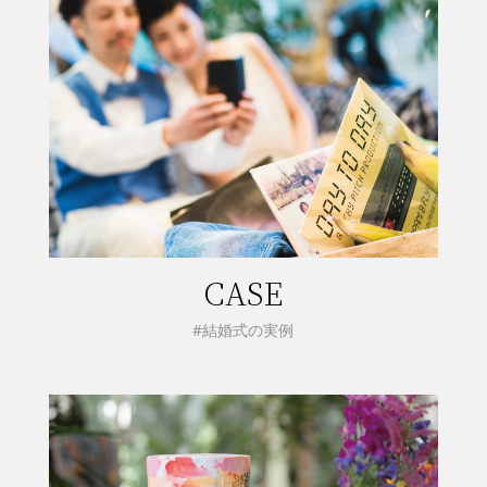
CASE
#結婚式の実例