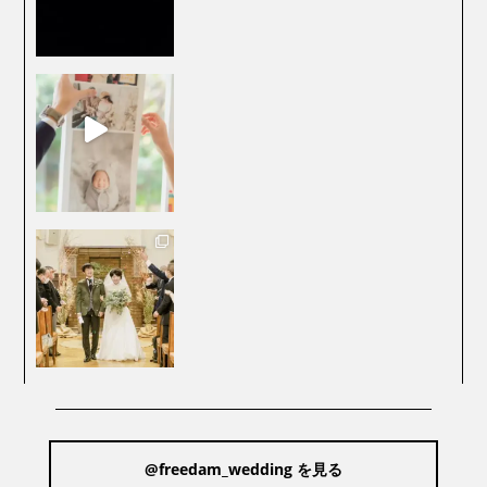
@freedam_wedding を見る