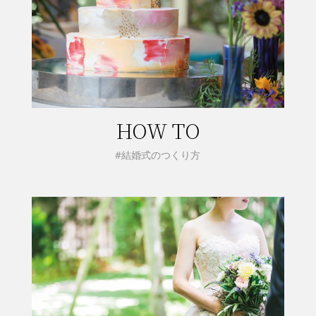
HOW TO
#結婚式のつくり方