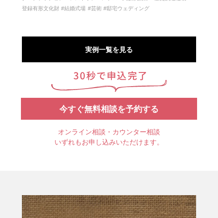
登録有形文化財
結婚式場
芸術
邸宅ウェディング
実例一覧を見る
今すぐ無料相談を予約する
オンライン相談・カウンター相談
いずれもお申し込みいただけます。