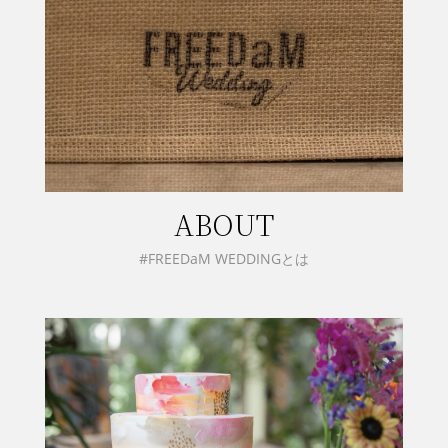
ABOUT
#FREEDaM WEDDINGとは