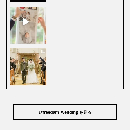
@freedam_wedding を見る