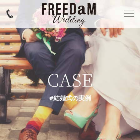
CASE
#結婚式の実例