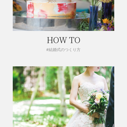
HOW TO
#結婚式のつくり方