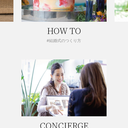
HOW TO
#結婚式のつくり方
CONCIERGE