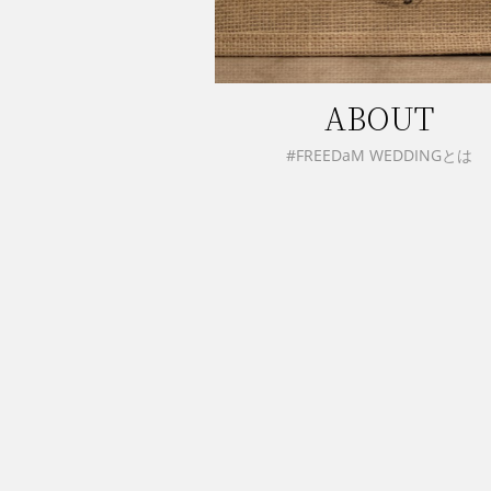
ABOUT
#FREEDaM WEDDINGとは