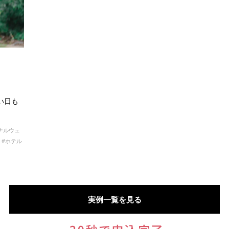
い日も
ナルウェ
ホテル
実例一覧を見る