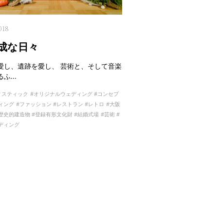
018
成な日々
愛し、遺跡を愛し、 芸術と、そして音楽
ふ...
ィスティック
オリジナルウェディング
コンセプ
ィング
ファッション
レストラン
レトロ
大阪
歴史的建造物
登録有形文化財
結婚式場
芸術
ディング