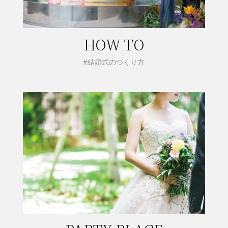
HOW TO
#結婚式のつくり方