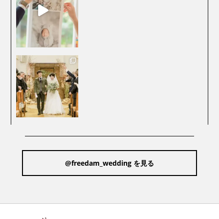
@freedam_wedding を見る