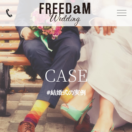
CASE
#結婚式の実例