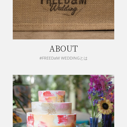
ABOUT
#FREEDaM WEDDINGとは