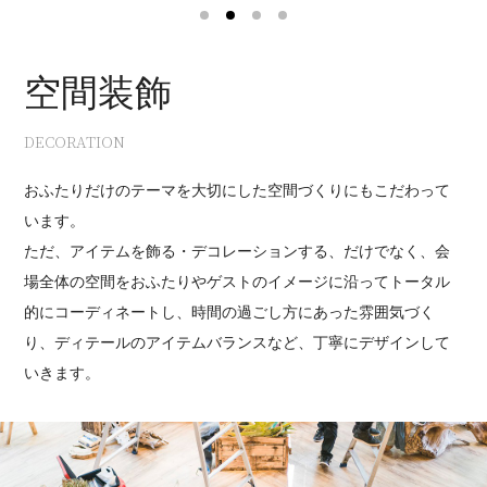
1
2
3
4
空間装飾
DECORATION
おふたりだけのテーマを大切にした空間づくりにもこだわって
います。
ただ、アイテムを飾る・デコレーションする、だけでなく、会
場全体の空間をおふたりやゲストのイメージに沿ってトータル
的にコーディネートし、時間の過ごし方にあった雰囲気づく
り、ディテールのアイテムバランスなど、丁寧にデザインして
いきます。