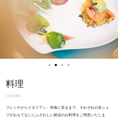
1
2
3
4
料理
CUISINE
フレンチからイタリアン、和食に至るまで、それぞれの名シェ
フがおもてなしにふさわしい絶品のお料理をご用意いたしま