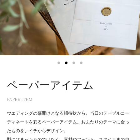
1
2
3
4
ペーパーアイテム
PAPER ITEM
ウエディングの幕開けとなる招待状から、当日のテーブルコー
ディネートを彩るペーパーアイテム。おふたりのテーマに合っ
たものを、イチからデザイン。
型にはまったものではなく、素材やフォント、スタイルまで自