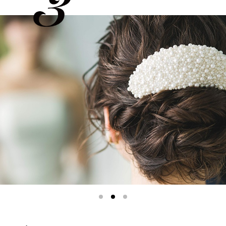
1
2
3