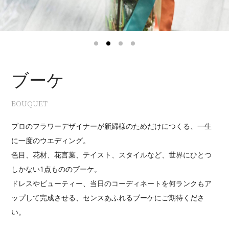
1
2
3
4
ブーケ
BOUQUET
プロのフラワーデザイナーが新婦様のためだけにつくる、一生
に一度のウエディング。
色目、花材、花言葉、テイスト、スタイルなど、世界にひとつ
しかない1点もののブーケ。
ドレスやビューティー、当日のコーディネートを何ランクもア
ップして完成させる、センスあふれるブーケにご期待くださ
い。