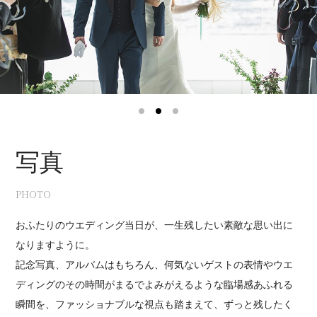
1
2
3
写真
PHOTO
おふたりのウエディング当日が、一生残したい素敵な思い出に
なりますように。
記念写真、アルバムはもちろん、何気ないゲストの表情やウエ
ディングのその時間がまるでよみがえるような臨場感あふれる
瞬間を、ファッショナブルな視点も踏まえて、ずっと残したく