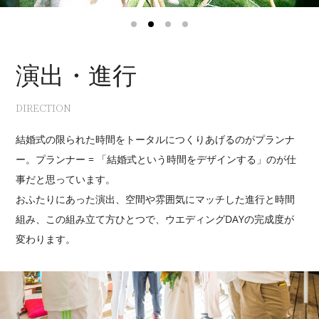
1
2
3
4
演出・進行
DIRECTION
結婚式の限られた時間をトータルにつくりあげるのがプランナ
ー。プランナー = 「結婚式という時間をデザインする」のが仕
事だと思っています。
おふたりにあった演出、空間や雰囲気にマッチした進行と時間
組み、この組み立て方ひとつで、ウエディングDAYの完成度が
変わります。