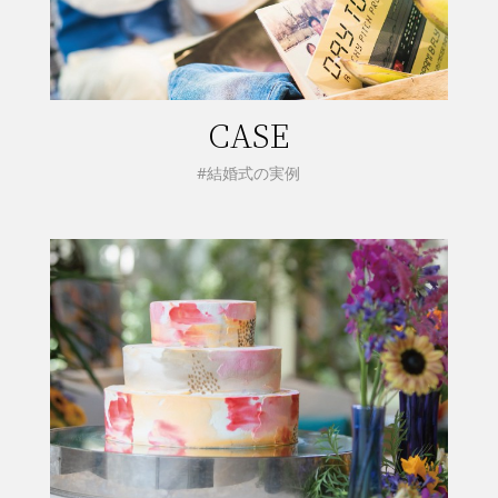
CASE
#結婚式の実例