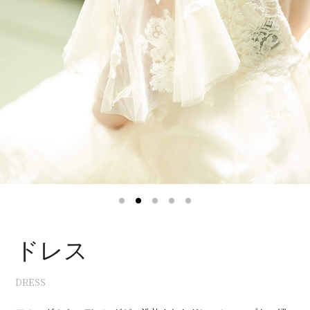
1
2
3
4
5
ドレス
DRESS