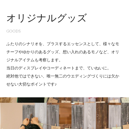
1
2
3
4
オリジナルグッズ
GOODS
ふたりのシナリオを、プラスするエッセンスとして、様々なモ
チーフやゆかりのあるグッズ、想い入れのあるモノなど、オリ
ジナルアイテムも考察します。
当日のディスプレイやコーディネートまで、ていねいに。
絶対他ではできない、唯一無二のウエディングづくりには欠か
せない大切なポイントです♪