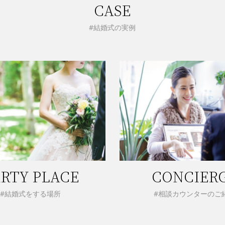
CASE
#結婚式の実例
RTY PLACE
CONCIER
#結婚式をする場所
#相談カウンターのご