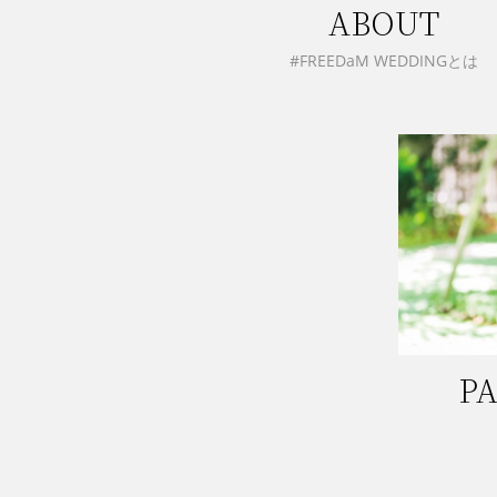
ABOUT
#FREEDaM WEDDINGとは
PA