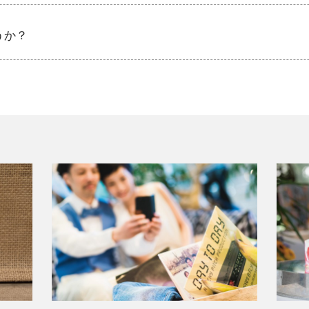
ためを記念した、スペシャルな演出などもプラスして。
うか？
族が増えた分幸せも何倍にもなりますよね。
描くように、手形・足型で世界でたったひとつの作品をつくった方