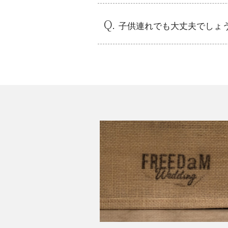
く産まれてくるお腹の赤ちゃんの
子供連れでも大丈夫でしょ
お子様もご一緒だと、結婚式も家
例えば、家族の絆をキャンバスに
ィが楽しめます♪