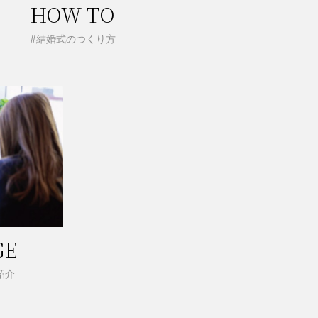
HOW TO
#結婚式のつくり方
GE
紹介