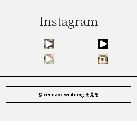
Instagram
@freedam_wedding を見る