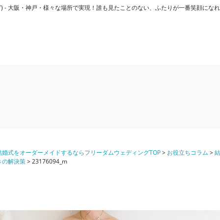
ダムウエディング) - 大阪・神戸・様々な場所で実現！誰も見たことのない、ふたりが一番笑顔
婚式をオーダーメイドするならフリーダムウェディングTOP
>
お役立ちコラム
>
きの解決策
>
23176094_m