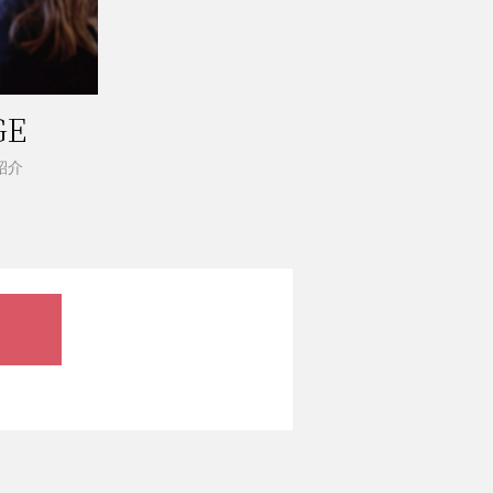
GE
紹介
。