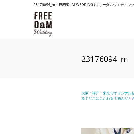
23176094_m | FREEDaM WEDDING (フリー
23176094_m
大阪・神戸・東京でオリジナル結
る？どこにこだわる？悩んだと