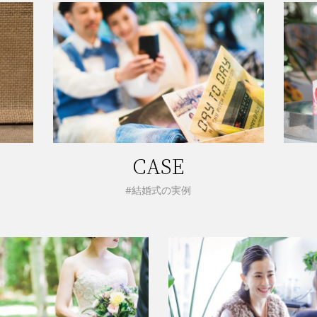
CASE
#結婚式の実例