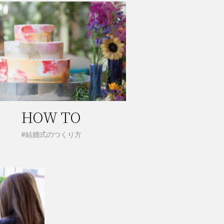
HOW TO
#結婚式のつくり方