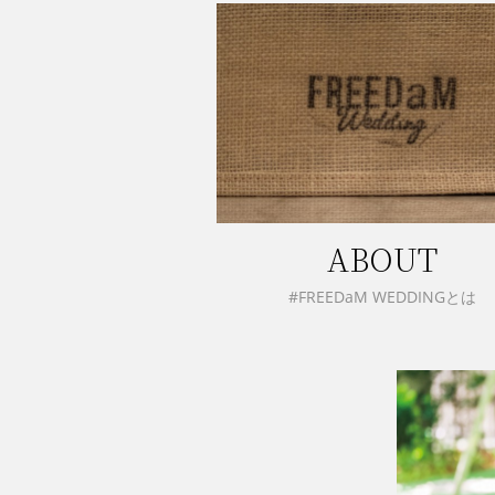
ABOUT
#FREEDaM WEDDINGとは