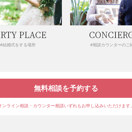
RTY PLACE
CONCIER
#結婚式をする場所
#相談カウンターのご
無料相談を予約する
オンライン相談・カウンター相談
いずれもお申し込みいただけます