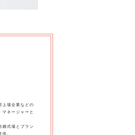
部上場企業などの
・マネージャーと
結婚式場とプラン
提供。