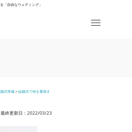
になれる「自由なウェディング」
結婚式準備
>
結婚式で何を重視す
最終更新日：2022/03/23