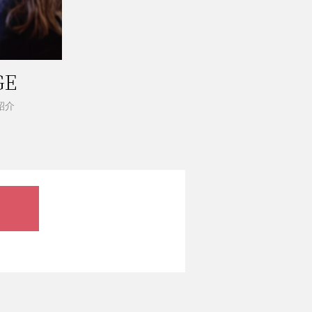
GE
紹介
。