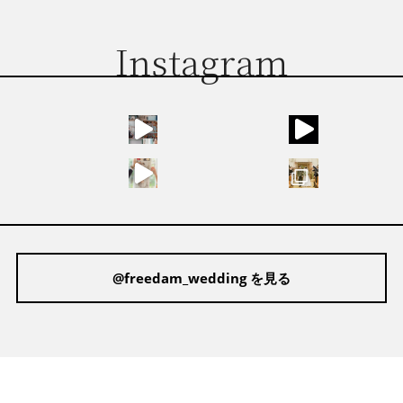
Instagram
@freedam_wedding を見る