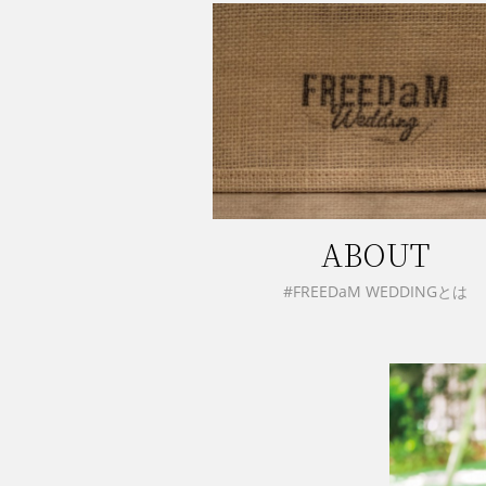
ABOUT
#FREEDaM WEDDINGとは