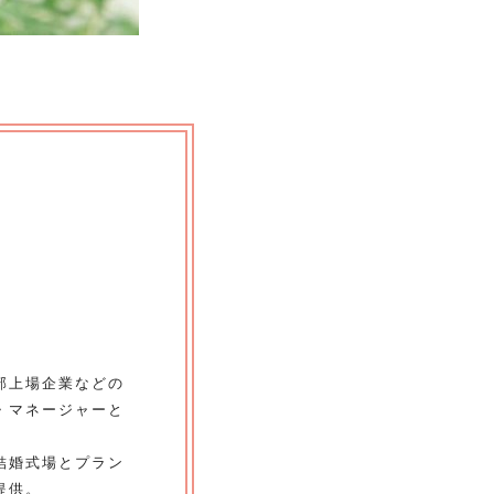
部上場企業などの
・マネージャーと
結婚式場とプラン
提供。