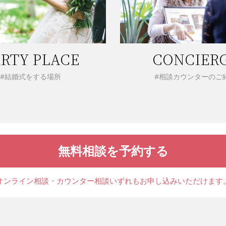
RTY PLACE
CONCIER
#結婚式をする場所
#相談カウンターのご
無料相談を予約する
オンライン相談・カウンター相談
いずれもお申し込みいただけます