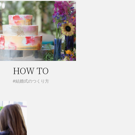
HOW TO
#結婚式のつくり方