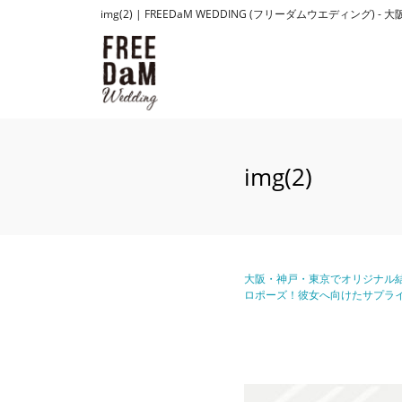
img(2) | FREEDaM WEDDING (フリーダムウエ
img(2)
大阪・神戸・東京でオリジナル結
ロポーズ！彼女へ向けたサプラ