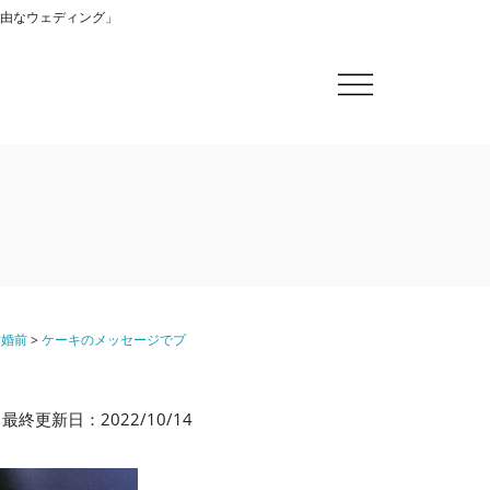
「自由なウェディング」
結婚前
>
ケーキのメッセージでプ
最終更新日：2022/10/14