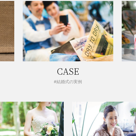
CASE
#結婚式の実例