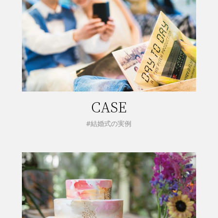
CASE
#結婚式の実例