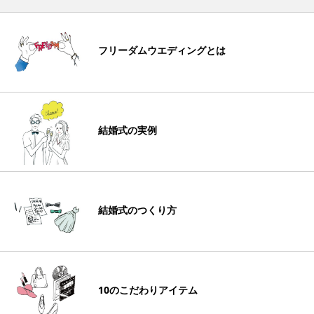
フリーダムウエディングとは
結婚式の実例
結婚式のつくり方
10のこだわりアイテム