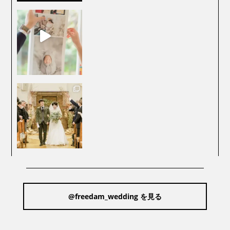
@freedam_wedding を見る