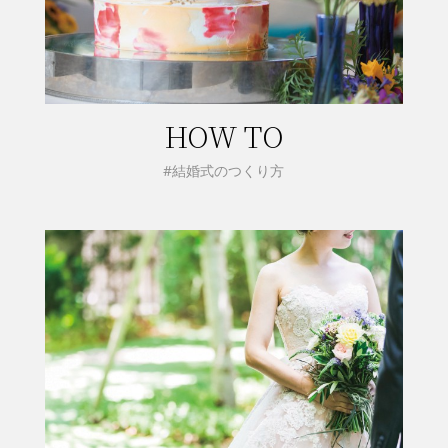
HOW TO
#結婚式のつくり方