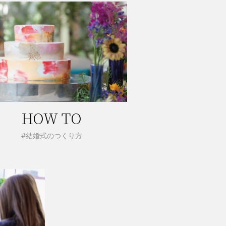
HOW TO
#結婚式のつくり方