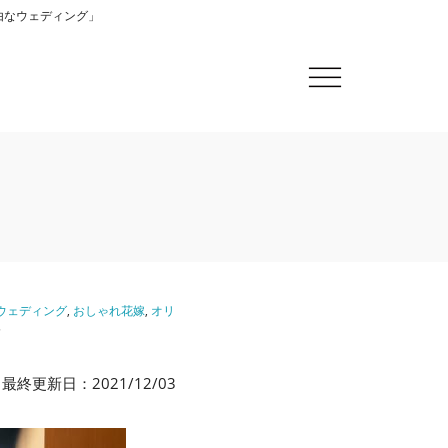
自由なウェディング」
ウェディング
,
おしゃれ花嫁
,
オリ
5
最終更新日：2021/12/03