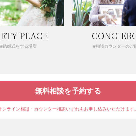
RTY PLACE
CONCIER
#結婚式をする場所
#相談カウンターのご
無料相談を予約する
オンライン相談・カウンター相談
いずれもお申し込みいただけます