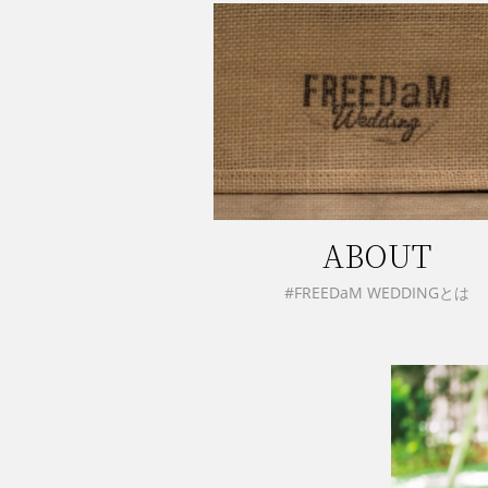
ABOUT
#FREEDaM WEDDINGとは