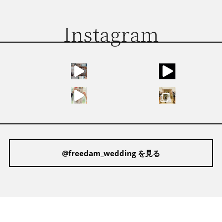
Instagram
@freedam_wedding を見る