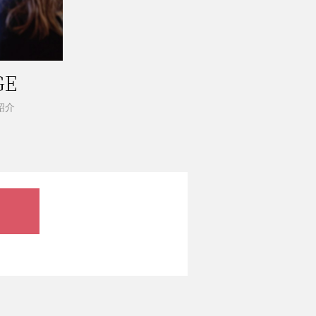
GE
紹介
。