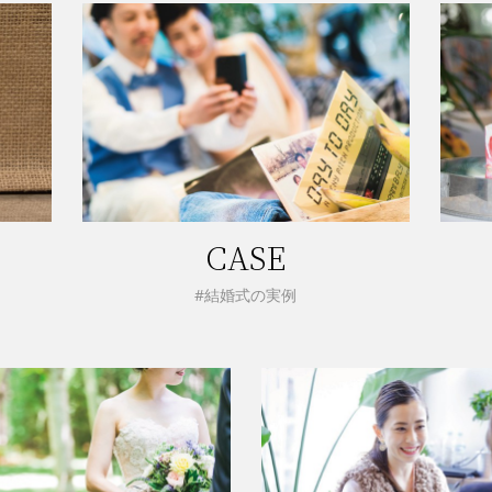
CASE
#結婚式の実例