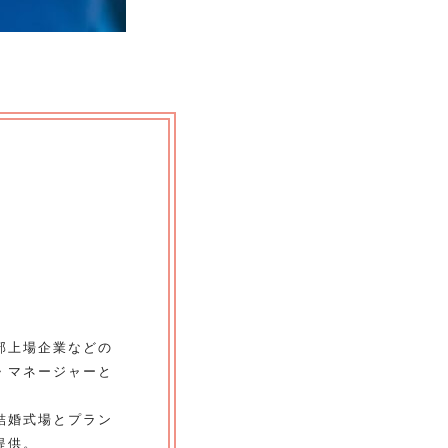
部上場企業などの
・マネージャーと
結婚式場とプラン
提供。