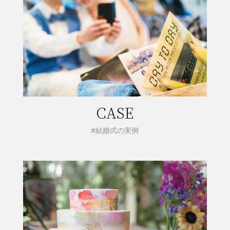
CASE
#結婚式の実例