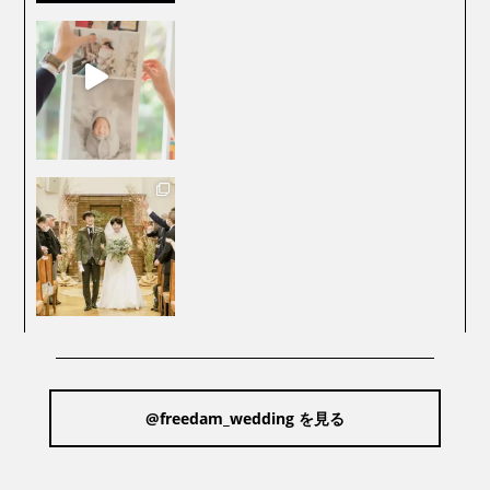
@freedam_wedding を見る