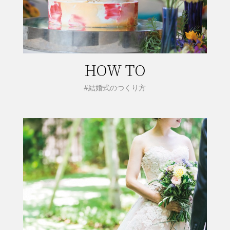
HOW TO
#結婚式のつくり方