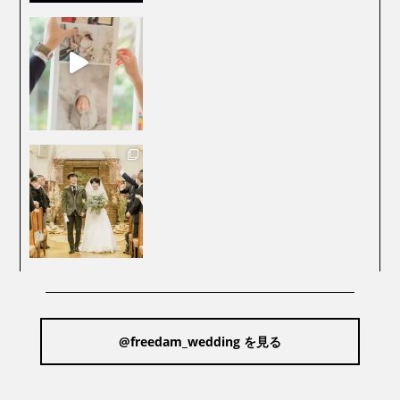
@freedam_wedding を見る