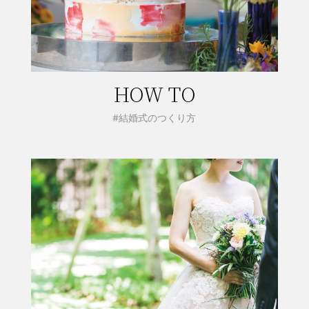
HOW TO
#結婚式のつくり方