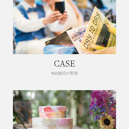
CASE
#結婚式の実例