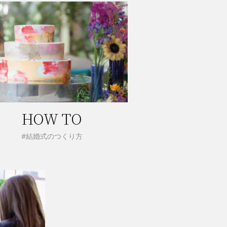
HOW TO
#結婚式のつくり方