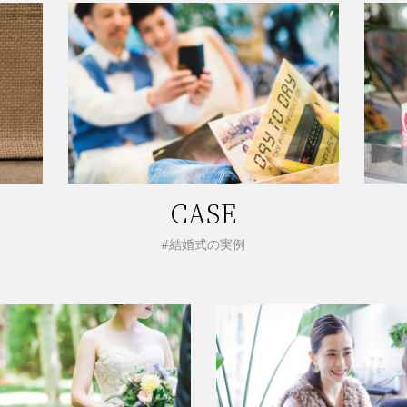
CASE
#結婚式の実例