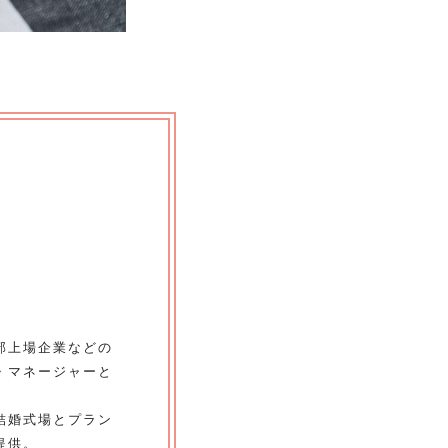
部上場企業などの
・マネージャーと
結婚式場とプラン
提供。