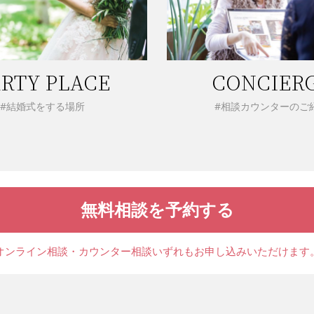
RTY PLACE
CONCIER
#結婚式をする場所
#相談カウンターのご
無料相談を予約する
オンライン相談・カウンター相談
いずれもお申し込みいただけます