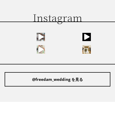
Instagram
@freedam_wedding を見る