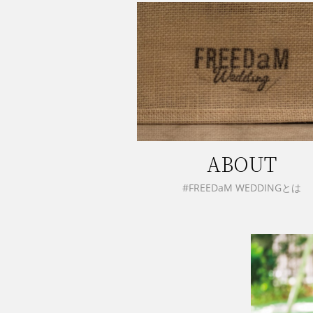
ABOUT
#FREEDaM WEDDINGとは