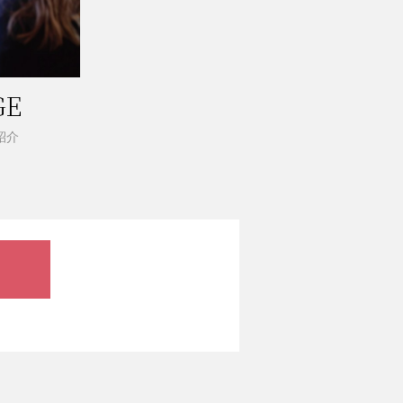
GE
紹介
。