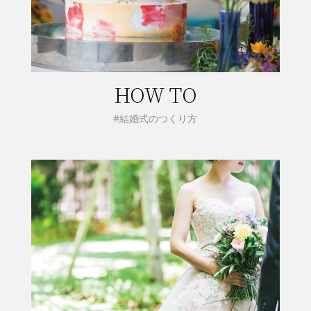
HOW TO
#結婚式のつくり方