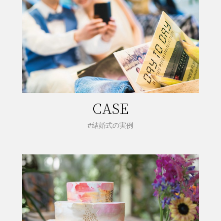
CASE
#結婚式の実例