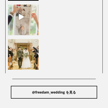
@freedam_wedding を見る