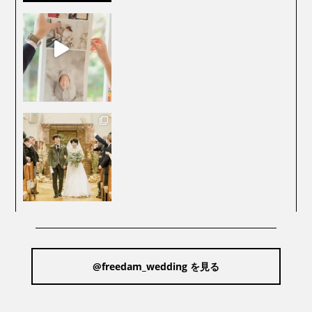
@freedam_wedding を見る