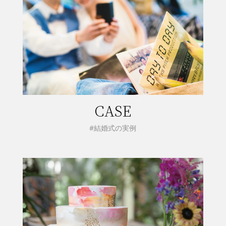
CASE
#結婚式の実例