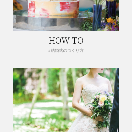
HOW TO
#結婚式のつくり方