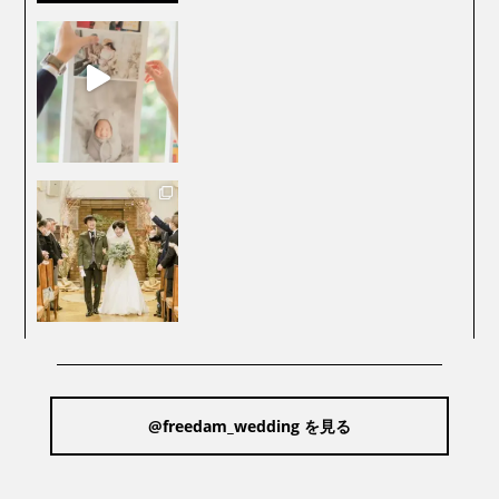
@freedam_wedding を見る