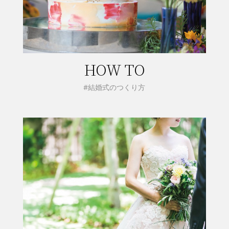
HOW TO
#結婚式のつくり方