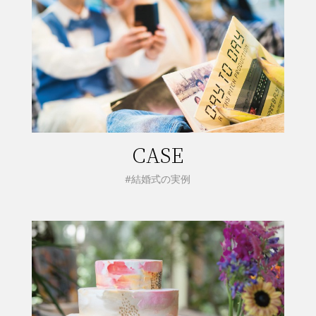
CASE
#結婚式の実例