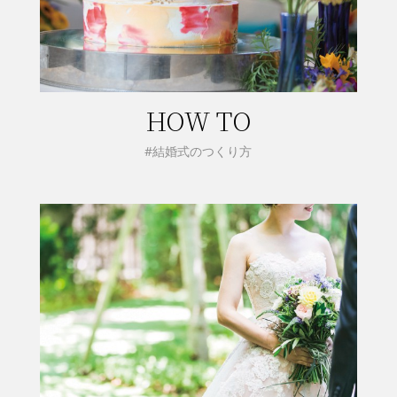
HOW TO
#結婚式のつくり方