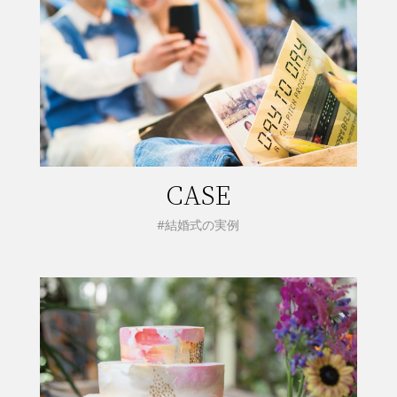
CASE
#結婚式の実例