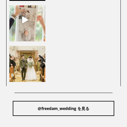
@freedam_wedding を見る