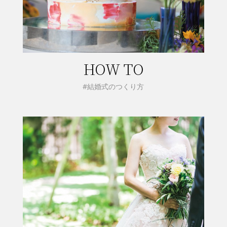
HOW TO
#結婚式のつくり方