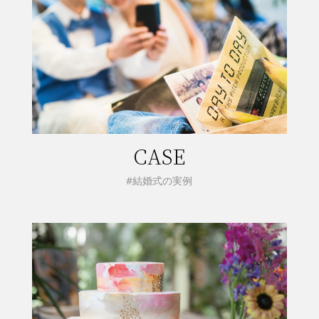
CASE
#結婚式の実例