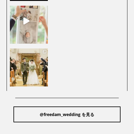
@freedam_wedding を見る