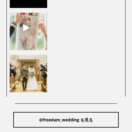
@freedam_wedding を見る