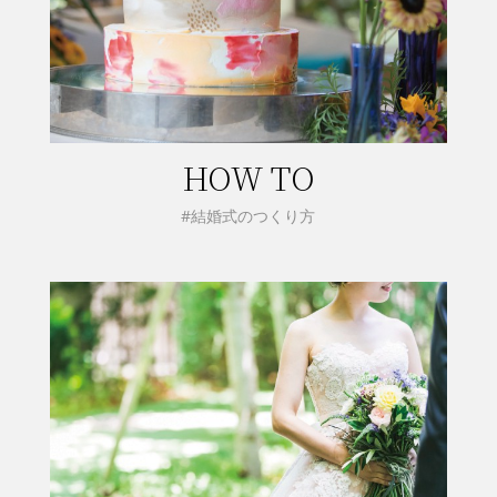
HOW TO
#結婚式のつくり方